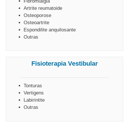
Fibromialgia
Artrite reumatoide
Osteoporose
Osteoartrite
Espondilite anquilosante
Outras
Fisioterapia Vestibular
Tonturas
Vertigens
Labirintite
Outras