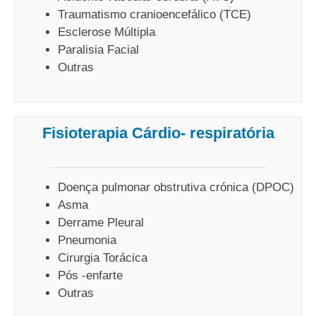
Traumatismo cranioencefálico (TCE)
Esclerose Múltipla
Paralisia Facial
Outras
Fisioterapia Cárdio- respiratória
Doença pulmonar obstrutiva crónica (DPOC)
Asma
Derrame Pleural
Pneumonia
Cirurgia Torácica
Pós -enfarte
Outras