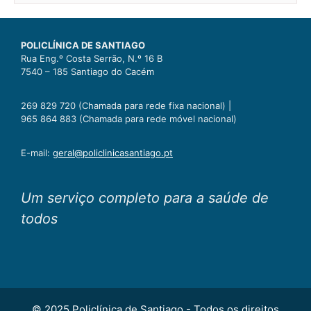
POLICLÍNICA DE SANTIAGO
Rua Eng.º Costa Serrão, N.º 16 B
7540 – 185 Santiago do Cacém
269 829 720 (Chamada para rede fixa nacional) |
965 864 883 (Chamada para rede móvel nacional)
E-mail:
geral@policlinicasantiago.pt
Um serviço completo para a saúde de
todos
© 2025 Policlínica de Santiago - Todos os direitos