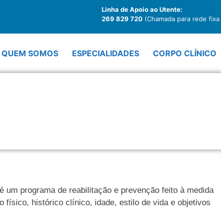
Linha de Apoio ao Utente:
269 829 720
(Chamada para rede fixa 
QUEM SOMOS
ESPECIALIDADES
CORPO CLÍNICO
Tratamento de Fisio
 é um programa de reabilitação e prevenção feito à medida
ísico, histórico clínico, idade, estilo de vida e objetivos