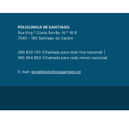
POLICLÍNICA DE SANTIAGO
Rua Eng.º Costa Serrão, N.º 16 B
7540 – 185 Santiago do Cacém
269 829 720 (Chamada para rede fixa nacional) |
965 864 883 (Chamada para rede móvel nacional)
E-mail:
geral@policlinicasantiago.pt