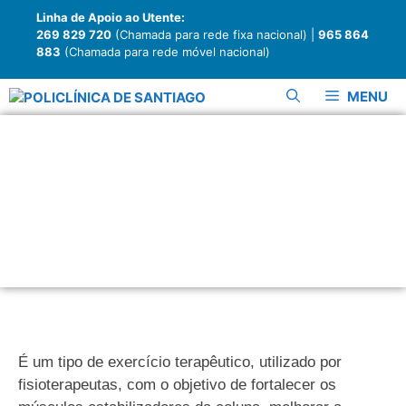
Linha de Apoio ao Utente:
269 829 720
(Chamada para rede fixa nacional) |
965 864
883
(Chamada para rede móvel nacional)
MENU
Pilates clínico
individualizado
É um tipo de exercício terapêutico, utilizado por
fisioterapeutas, com o objetivo de fortalecer os