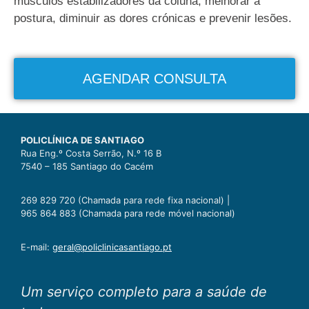
músculos estabilizadores da coluna, melhorar a
postura, diminuir as dores crónicas e prevenir lesões.
AGENDAR CONSULTA
POLICLÍNICA DE SANTIAGO
Rua Eng.º Costa Serrão, N.º 16 B
7540 – 185 Santiago do Cacém
269 829 720 (Chamada para rede fixa nacional) |
965 864 883 (Chamada para rede móvel nacional)
E-mail:
geral@policlinicasantiago.pt
Um serviço completo para a saúde de