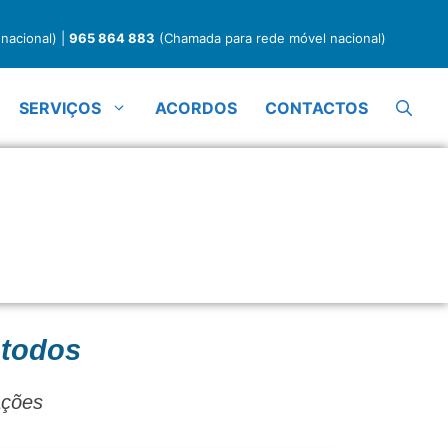
nacional) |
965 864 883
(Chamada para rede móvel nacional)
SERVIÇOS
ACORDOS
CONTACTOS
SERVIÇOS
 todos
ações