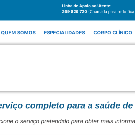
Linha de Apoio ao Utente:
269 829 720
(Chamada para rede fixa 
QUEM SOMOS
ESPECIALIDADES
CORPO CLÍNICO
rviço completo para a saúde de
cione o serviço pretendido para obter mais inform