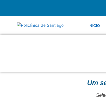
INÍCIO
Um se
Sele