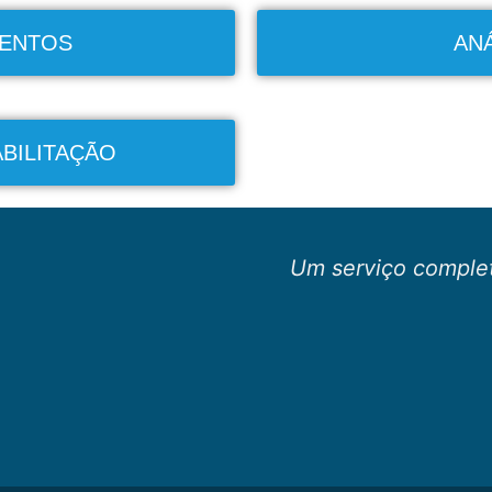
MENTOS
ANÁ
ABILITAÇÃO
Um serviço complet