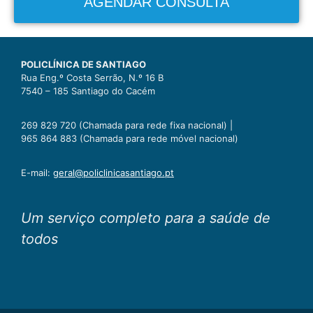
AGENDAR CONSULTA
POLICLÍNICA DE SANTIAGO
Rua Eng.º Costa Serrão, N.º 16 B
7540 – 185 Santiago do Cacém
269 829 720 (Chamada para rede fixa nacional) |
965 864 883 (Chamada para rede móvel nacional)
E-mail:
geral@policlinicasantiago.pt
Um serviço completo para a saúde de
todos