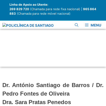
Linha de Apoio ao Utente:
269 829 720
(Chamada para rede fixa nacional) |
965 864
883
(Chamada para rede móvel nacional)
MENU
Psiquiatria
Dr. António Santiago de Barros / Dr.
Pedro Fontes de Oliveira
Dra. Sara Pratas Penedos