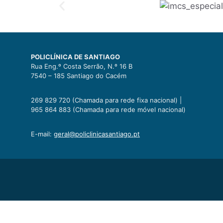
POLICLÍNICA DE SANTIAGO
Rua Eng.º Costa Serrão, N.º 16 B
7540 – 185 Santiago do Cacém
269 829 720 (Chamada para rede fixa nacional) |
965 864 883 (Chamada para rede móvel nacional)
E-mail:
geral@policlinicasantiago.pt