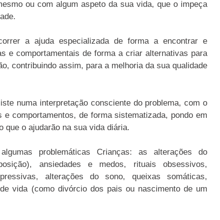
 mesmo ou com algum aspeto da sua vida, que o impeça
dade.
orrer a ajuda especializada de forma a encontrar e
as e comportamentais de forma a criar alternativas para
ão, contribuindo assim, para a melhoria da sua qualidade
siste numa interpretação consciente do problema, com o
s e comportamentos, de forma sistematizada, pondo em
 que o ajudarão na sua vida diária.
gumas problemáticas Crianças: as alterações do
osição), ansiedades e medos, rituais obsessivos,
pressivas, alterações do sono, queixas somáticas,
 de vida (como divórcio dos pais ou nascimento de um