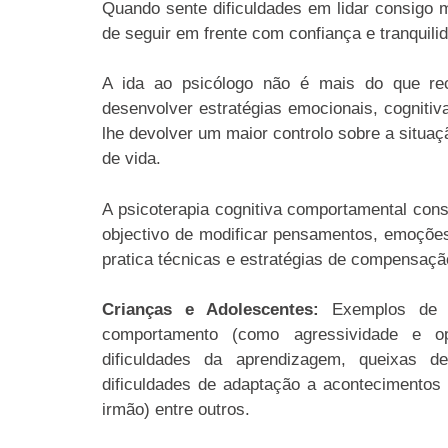
Quando sente dificuldades em lidar consigo
de seguir em frente com confiança e tranquili
A ida ao psicólogo não é mais do que rec
desenvolver estratégias emocionais, cognitiv
lhe devolver um maior controlo sobre a situaç
de vida.
A psicoterapia cognitiva comportamental con
objectivo de modificar pensamentos, emoçõe
pratica técnicas e estratégias de compensação
Crianças e Adolescentes:
Exemplos de al
comportamento (como agressividade e op
dificuldades da aprendizagem, queixas de
dificuldades de adaptação a acontecimentos
irmão) entre outros.