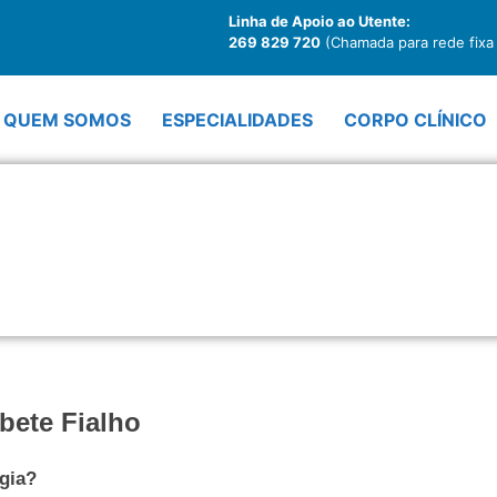
Linha de Apoio ao Utente:
269 829 720
(Chamada para rede fixa 
QUEM SOMOS
ESPECIALIDADES
CORPO CLÍNICO
abete Fialho
gia?