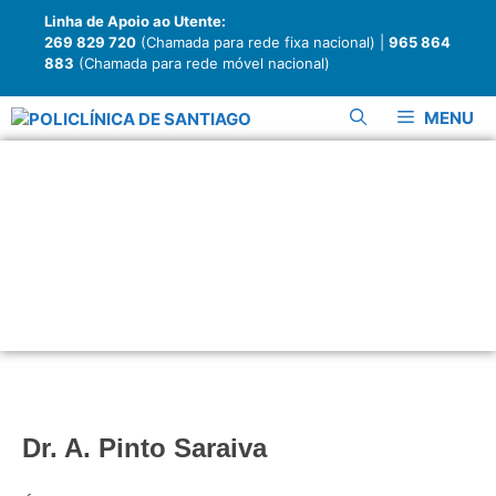
Linha de Apoio ao Utente:
269 829 720
(Chamada para rede fixa nacional) |
965 864
883
(Chamada para rede móvel nacional)
MENU
Pneumologia /
Alergologia
Dr. A. Pinto Saraiva