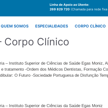
Linha de Apoio ao Utente:
269 829 720
(Chamada para rede fixa 
QUEM SOMOS
ESPECIALIDADES
CORPO CLÍNICO
– Corpo Clínico
ia – Instituto Superior de Ciências de Saúde Egas Moniz, A
 e tratamento -Ordem dos Médicos Dentistas, Formação Cont
ibular: O Futuro -Sociedade Portuguesa de Disfunção Temp
ia – Instituto Superior de Ciências da Saúde Egas Moniz