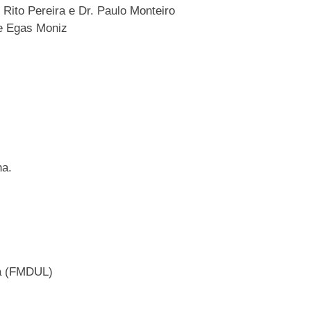
Rito Pereira e Dr. Paulo Monteiro
de Egas Moniz
na.
oa (FMDUL)