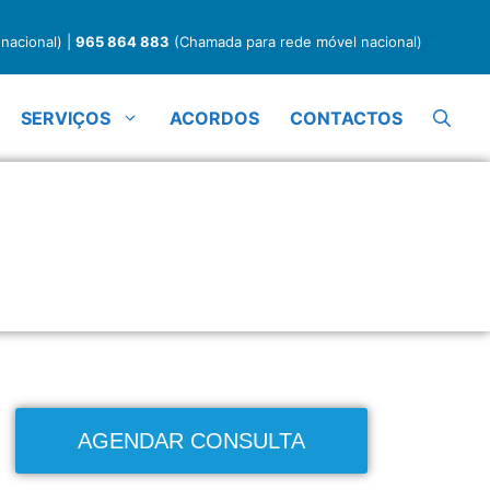
nacional) |
965 864 883
(Chamada para rede móvel nacional)
SERVIÇOS
ACORDOS
CONTACTOS
utricionista / Dietista
AGENDAR CONSULTA