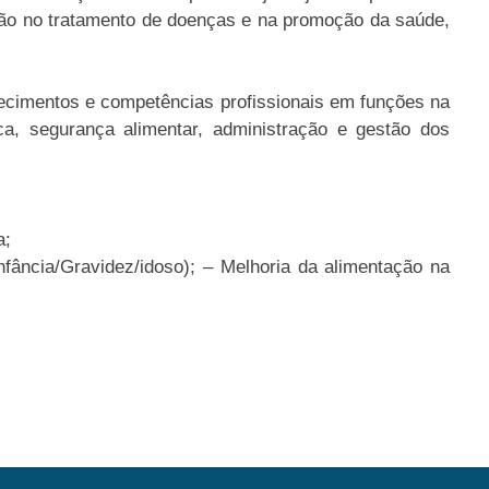
ição no tratamento de doenças e na promoção da saúde,
hecimentos e competências profissionais em funções na
a, segurança alimentar, administração e gestão dos
a;
Infância/Gravidez/idoso); – Melhoria da alimentação na