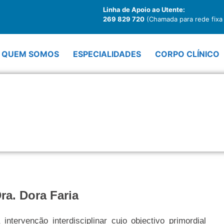
Linha de Apoio ao Utente:
269 829 720
(Chamada para rede fixa 
QUEM SOMOS
ESPECIALIDADES
CORPO CLÍNICO
N
ra. Dora Faria
ntervenção interdisciplinar cujo objectivo primordial